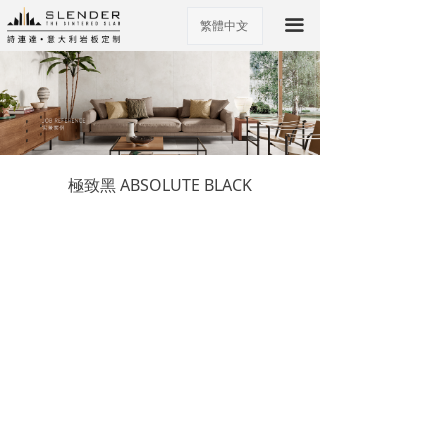
끀
繁體中文
ꀅ
極致黑 ABSOLUTE BLACK