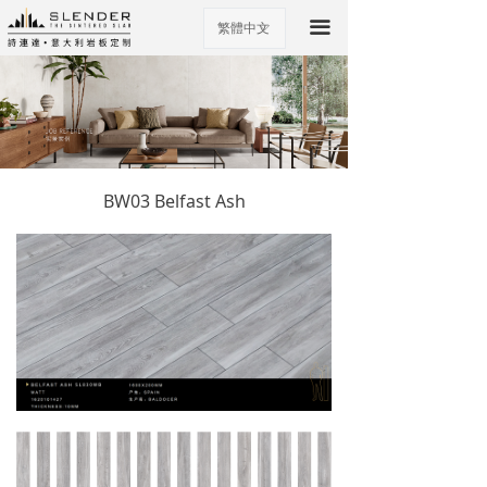
끀
繁體中文
ꀅ
BW03 Belfast Ash