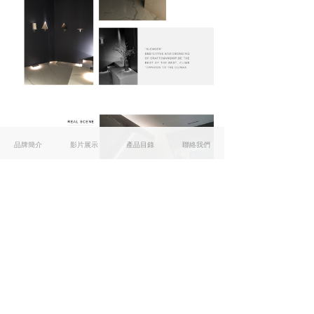
品牌簡介
影片展示
產品目錄
聯絡我們
詩連達．成就你我渴求
友情連結
MAXFINE
BALDOCER
SAIME
TECHLAM