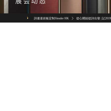
詩連達岩板定制Slender HK
ꄲ
從心開始從詩出發 | 記20