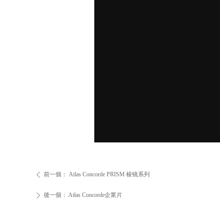
前一個：
Atlas Concorde PRISM 棱镜系列
ꄴ
後一個：
Atlas Concorde企業片
ꄲ