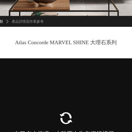
類
ꄲ
產品詳情頁作業參考
Atlas Concorde MARVEL SHINE 大理石系列