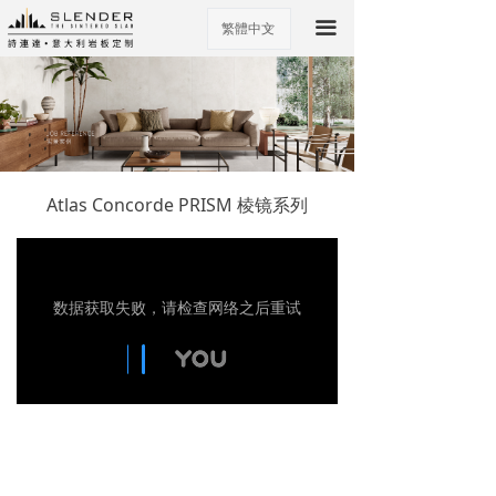
끀
繁體中文
ꀅ
Atlas Concorde PRISM 棱镜系列