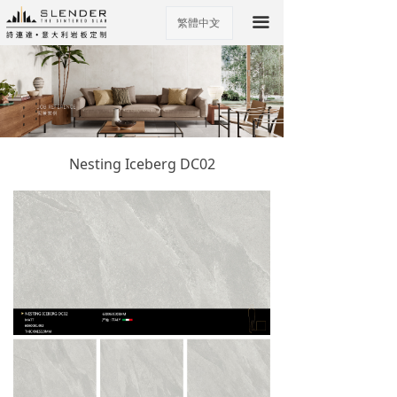
끀
繁體中文
ꀅ
Nesting Iceberg DC02