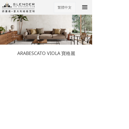
끀
繁體中文
ꀅ
ARABESCATO VIOLA 寶格麗