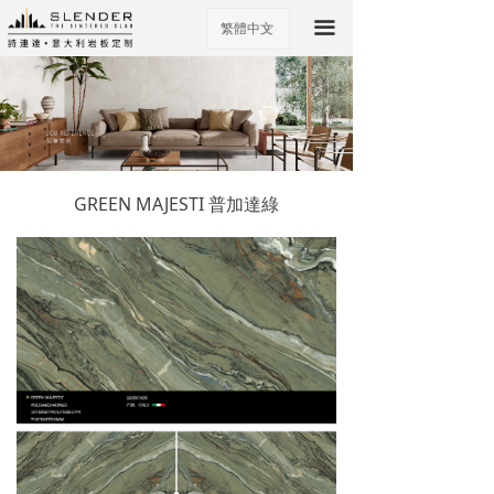
끀
繁體中文
ꀅ
GREEN MAJESTI 普加達綠