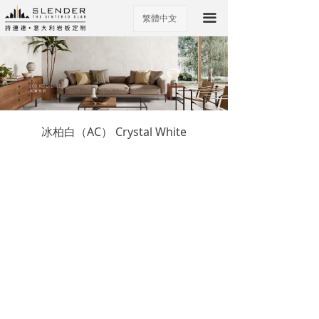
끀
繁體中文
ꀅ
冰柏白（AC） Crystal White