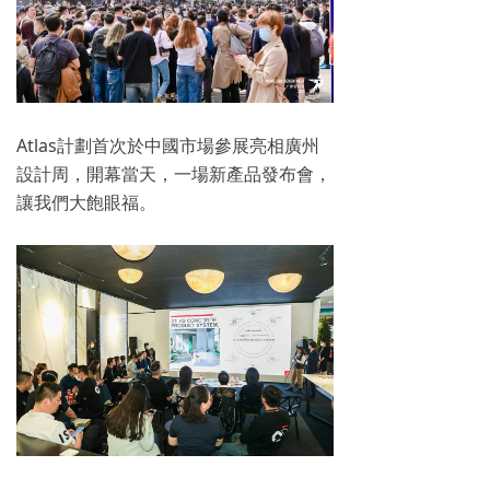
Atlas計劃首次於中國市場參展亮相廣州
設計周，開幕當天，一場新產品發布會，
讓我們大飽眼福。