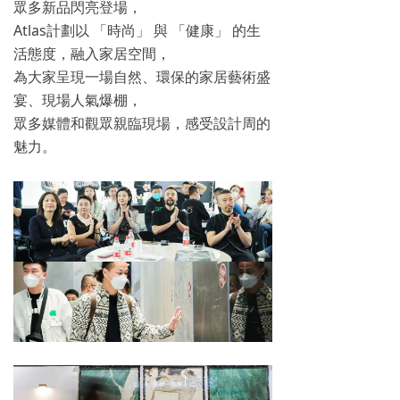
眾多新品閃亮登場，
Atlas計劃以 「時尚」 與 「健康」 的生
活態度，融入家居空間，
為大家呈現一場自然、環保的家居藝術盛
宴、現場人氣爆棚，
眾多媒體和觀眾親臨現場，感受設計周的
魅力。