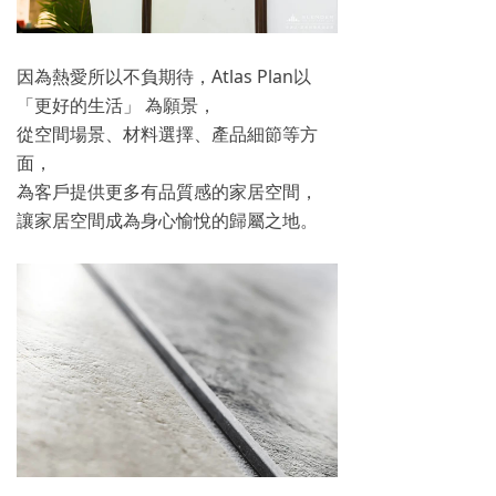
因為熱愛所以不負期待，Atlas Plan以
「更好的生活」 為願景，
從空間場景、材料選擇、產品細節等方
面，
為客戶提供更多有品質感的家居空間，
讓家居空間成為身心愉悅的歸屬之地。