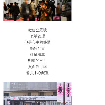
微信公眾號
表單管理
但是心中的熱愛
銷售配置
訂單清單
明媚的三月
頁面許可權
會員中心配置